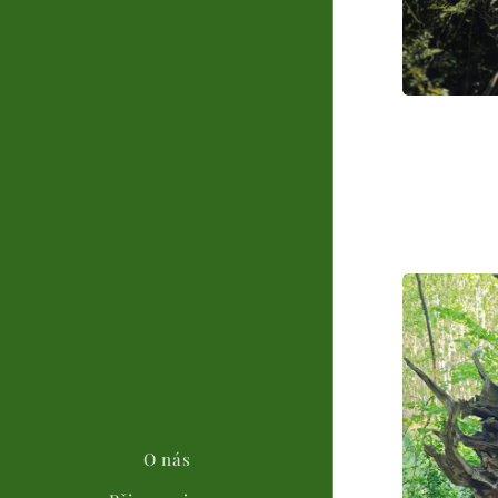
O nás