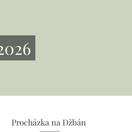
2026
Procházka na Džbán