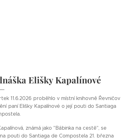
dnáška Elišky Kapalínové
rtek 11.6.2026 proběhlo v místní knihovně Řevničov
ní paní Elišky Kapalínové o její pouti do Santiaga
postela.
Kapalínová, známá jako "Bábinka na cestě", se
 na pouti do Santiaga de Compostela 21. března